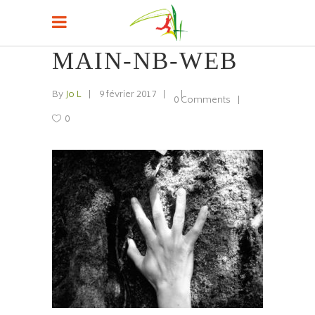
MAIN-NB-WEB
By
Jo L
9 février 2017
0 Comments
0