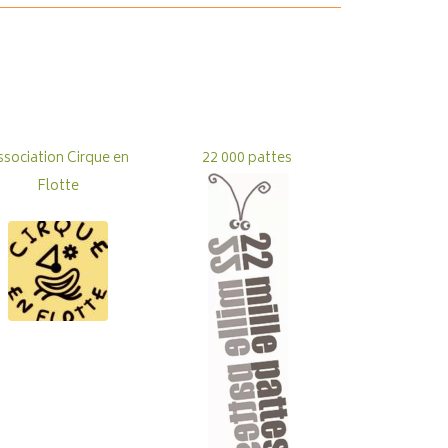
ssociation Cirque en
22 000 pattes
Flotte