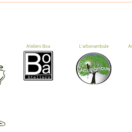
Ateliers Boa
L’arbonambule
A