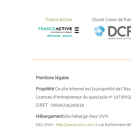
France Active
Duvet Coeur de fra
Mentions légales
Propriété
Ce site internet est la propriété de l’
Licences d’entrepreneur du spectacle n° 1073592/
SIRET : 50540236200014
Hébergement
Site hébergé chez OVH
SAS OVH –
http://www.ovh.com
2 rue Kellermann B