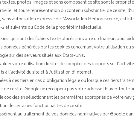
es textes, photos, images et sons composant ce site sont la propriété
ielle, et toute représentation du contenu substantiel de ce site, d’u
sans autorisation expresse de l’Association Herborescence, est inte
-2 et suivants du Code de la propriété intellectuelle.
es, qui sont des fichiers texte placés sur votre ordinateur, pour aider
. Les données générées par les cookies concernant votre utilisation du 
gle sur des serveurs situés aux Etats-Unis.
aluer votre utilisation du site, de compiler des rapports sur l’activité
s à l’activité du site et à l’utilisation d’Internet.
 à des tiers en cas d’obligation légale ou lorsque ces tiers traiten
 de ce site. Google ne recoupera pas votre adresse IP avec toute 
 de cookies en sélectionnant les paramètres appropriés de votre nav
tion de certaines fonctionnalités de ce site.
pressément au traitement de vos données nominatives par Google dans