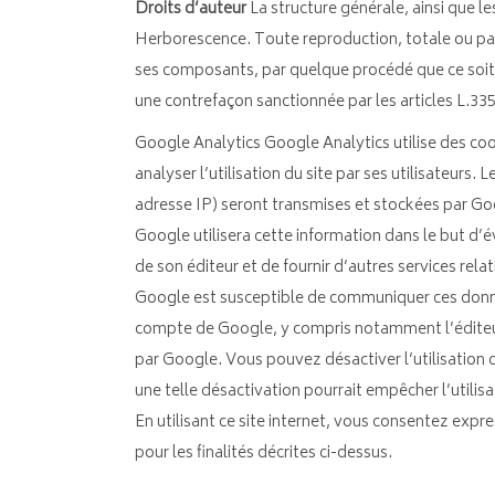
Droits d’auteur
La structure générale, ainsi que l
Herborescence. Toute reproduction, totale ou part
ses composants, par quelque procédé que ce soit, 
une contrefaçon sanctionnée par les articles L.335
Google Analytics Google Analytics utilise des cooki
analyser l’utilisation du site par ses utilisateurs
adresse IP) seront transmises et stockées par Goo
Google utilisera cette information dans le but d’év
de son éditeur et de fournir d’autres services relatif
Google est susceptible de communiquer ces données
compte de Google, y compris notamment l’éditeur
par Google. Vous pouvez désactiver l’utilisation
une telle désactivation pourrait empêcher l’utilisa
En utilisant ce site internet, vous consentez ex
pour les finalités décrites ci-dessus.