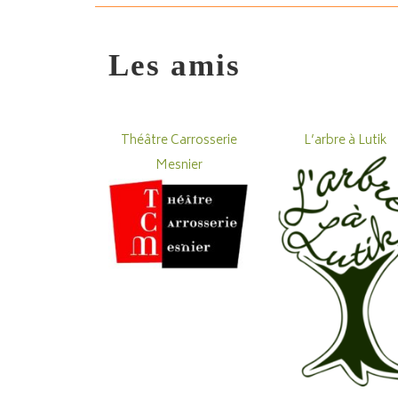
Les amis
Théâtre Carrosserie
L’arbre à Lutik
Mesnier