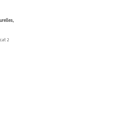
urelles,
cat 2