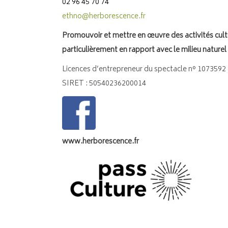
02 96 45 70 74
ethno@herborescence.fr
Promouvoir et mettre en œuvre des activités cult
particulièrement en rapport avec le milieu naturel
Licences d’entrepreneur du spectacle n° 1073592 
SIRET : 50540236200014
www.herborescence.fr