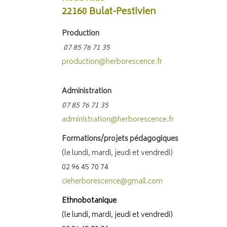
22160 Bulat-Pestivien
Production
07 85 76 71 35
production@herborescence.fr
Administration
07 85 76 71 35
administration@herborescence.fr
Formations/projets pédagogiques
(le lundi, mardi, jeudi et vendredi)
02 96 45 70 74
cieherborescence@gmail.com
Ethnobotanique
(le lundi, mardi, jeudi et vendredi)