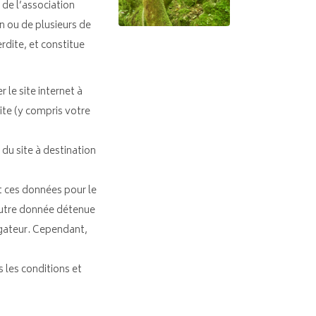
 de l’association
n ou de plusieurs de
rdite, et constitue
 le site internet à
site (y compris votre
 du site à destination
t ces données pour le
autre donnée détenue
igateur. Cependant,
 les conditions et