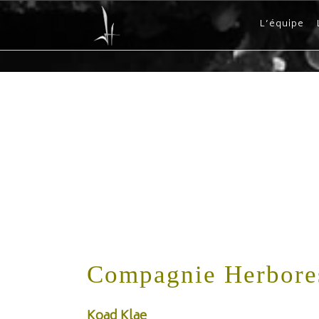
L’équipe
Compagnie Herbore
Koad Klae