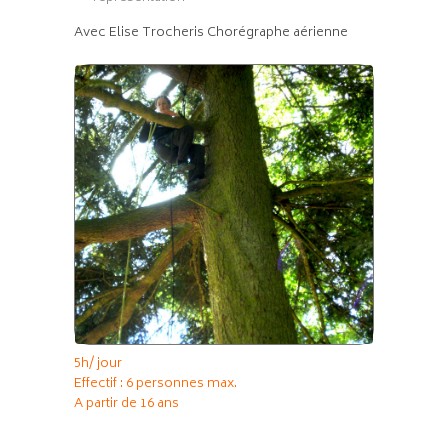
Avec Elise Trocheris Chorégraphe aérienne
5h/ jour
Effectif : 6 personnes max.
A partir de 16 ans