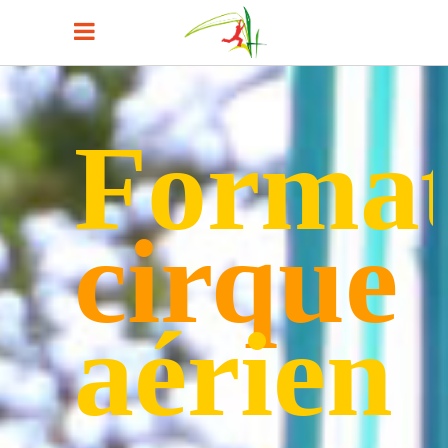
Format
cirque
aérien