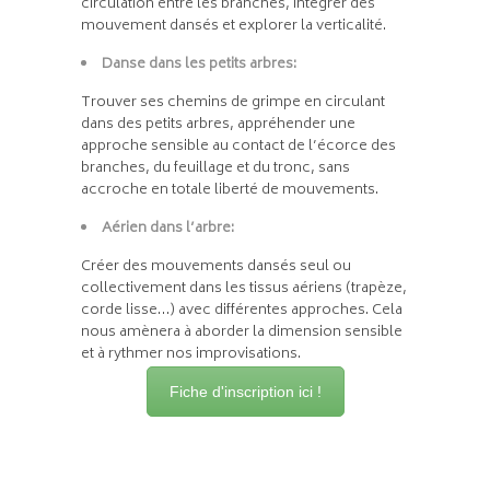
circulation entre les branches, intégrer des
mouvement dansés et explorer la verticalité.
Danse dans les petits arbres:
Trouver ses chemins de grimpe en circulant
dans des petits arbres, appréhender une
approche sensible au contact de l’écorce des
branches, du feuillage et du tronc, sans
accroche en totale liberté de mouvements.
Aérien dans l’arbre:
Créer des mouvements dansés seul ou
collectivement dans les tissus aériens (trapèze,
corde lisse…) avec différentes approches. Cela
nous amènera à aborder la dimension sensible
et à rythmer nos improvisations.
Fiche d'inscription ici !