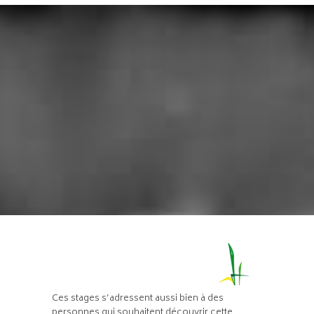
Ces stages s’adressent aussi bien à des
personnes qui souhaitent découvrir cette