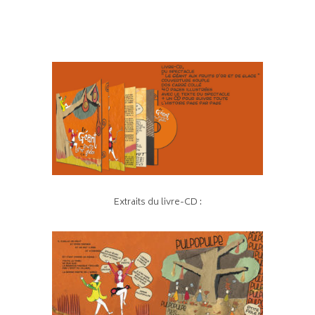
Extraits du livre-CD :