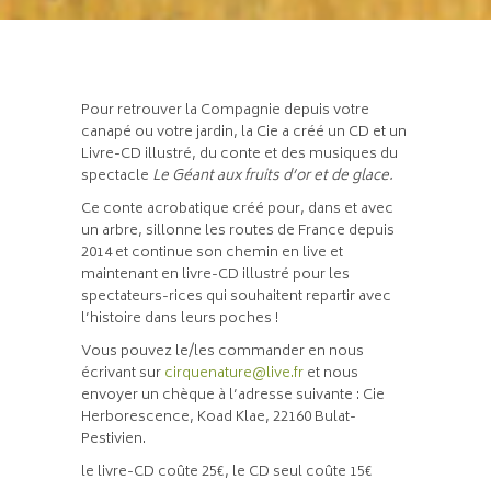
Pour retrouver la Compagnie depuis votre
canapé ou votre jardin, la Cie a créé un CD et un
Livre-CD illustré, du conte et des musiques du
spectacle
Le Géant aux fruits d’or et de glace.
Ce conte acrobatique créé pour, dans et avec
un arbre, sillonne les routes de France depuis
2014 et continue son chemin en live et
maintenant en livre-CD illustré pour les
spectateurs-rices qui souhaitent repartir avec
l’histoire dans leurs poches !
Vous pouvez le/les commander en nous
écrivant sur
cirquenature@live.fr
et nous
envoyer un chèque à l’adresse suivante : Cie
Herborescence, Koad Klae, 22160 Bulat-
Pestivien.
le livre-CD coûte 25€, le CD seul coûte 15€